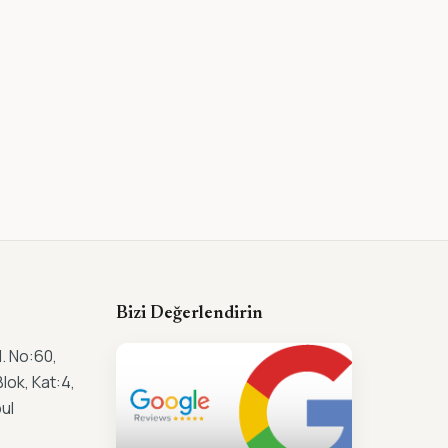
Bizi Değerlendirin
. No:60,
lok, Kat:4,
ul