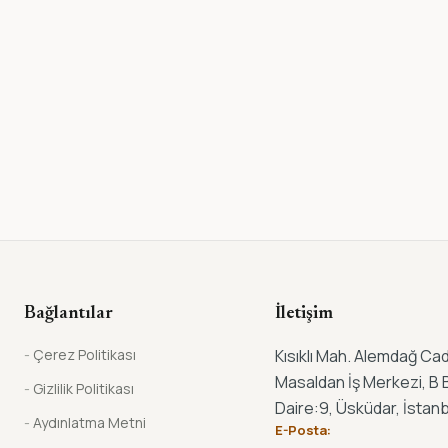
Bağlantılar
İletişim
Çerez Politikası
Kısıklı Mah. Alemdağ Cad
Masaldan İş Merkezi, B B
Gizlilik Politikası
Daire:9, Üsküdar, İstanb
Aydınlatma Metni
E-Posta: