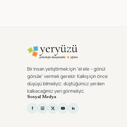
Bir insan yetiştirmek için “el ele – gönül
gönüle” vermek gerekir. Kalkış için önce
düşüşü bilmeliyiz; düştüğümüz yerden
kalkacağımız yeri görmeliyiz.
Sosyal Medya