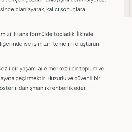
esinde planlayarak, kalıcı sonuçlara
mizi iki ana formülde topladık: İlkinde
 diğerinde ise işimizin temelini oluşturan
zli bir yaşam, aile merkezli bir toplum ve
ayata geçirmektir. Huzurlu ve güvenli bir
österir, danışmanlık rehberlik eder,