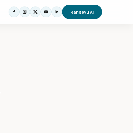
Randevu Al
z