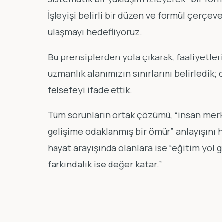
İşleyişi belirli bir düzen ve formül çerçev
ulaşmayı hedefliyoruz.
Bu prensiplerden yola çıkarak, faaliyetleri
uzmanlık alanımızın sınırlarını belirledik;
felsefeyi ifade ettik.
Tüm sorunların ortak çözümü, “insan merke
gelişime odaklanmış bir ömür” anlayışını h
hayat arayışında olanlara ise “eğitim yol g
farkındalık ise değer katar.”