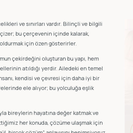
leri ve sınırları vardır. Bilinçli ve bilgili
 çizer; bu çerçevenin içinde kalarak,
doldurmak için özen gösterirler.
umun çekirdeğini oluşturan bu yapı, hem
lerinin atıldığı yerdir. Ailedeki en temel
nsanı, kendisi ve çevresi için daha iyi bir
erinde ele alıyor; bu yolculuğa eşlik
yla bireylerin hayatına değer katmak ve
ettiğimiz her konuda, çözüme ulaşmak için
mül, birçok çözüm” anlayışını benimsiyoruz.